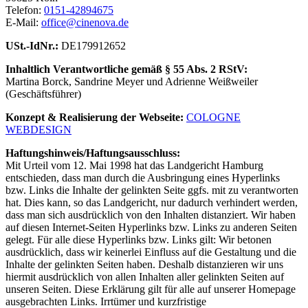
Telefon:
0151-42894675
E-Mail:
office@cinenova.de
USt.-IdNr.:
DE179912652
Inhaltlich Verantwortliche gemäß § 55 Abs. 2 RStV:
Martina Borck, Sandrine Meyer und Adrienne Weißweiler
(Geschäftsführer)
Konzept & Realisierung der Webseite:
COLOGNE
WEBDESIGN
Haftungshinweis/Haftungsausschluss:
Mit Urteil vom 12. Mai 1998 hat das Landgericht Hamburg
entschieden, dass man durch die Ausbringung eines Hyperlinks
bzw. Links die Inhalte der gelinkten Seite ggfs. mit zu verantworten
hat. Dies kann, so das Landgericht, nur dadurch verhindert werden,
dass man sich ausdrücklich von den Inhalten distanziert. Wir haben
auf diesen Internet-Seiten Hyperlinks bzw. Links zu anderen Seiten
gelegt. Für alle diese Hyperlinks bzw. Links gilt: Wir betonen
ausdrücklich, dass wir keinerlei Einfluss auf die Gestaltung und die
Inhalte der gelinkten Seiten haben. Deshalb distanzieren wir uns
hiermit ausdrücklich von allen Inhalten aller gelinkten Seiten auf
unseren Seiten. Diese Erklärung gilt für alle auf unserer Homepage
ausgebrachten Links. Irrtümer und kurzfristige