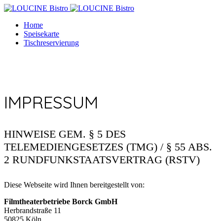
Home
Speisekarte
Tischreservierung
IMPRESSUM
HINWEISE GEM. § 5 DES
TELEMEDIENGESETZES (TMG) / § 55 ABS.
2 RUNDFUNKSTAATSVERTRAG (RSTV)
Diese Webseite wird Ihnen bereitgestellt von:
Filmtheaterbetriebe Borck GmbH
Herbrandstraße 11
50825 Köln