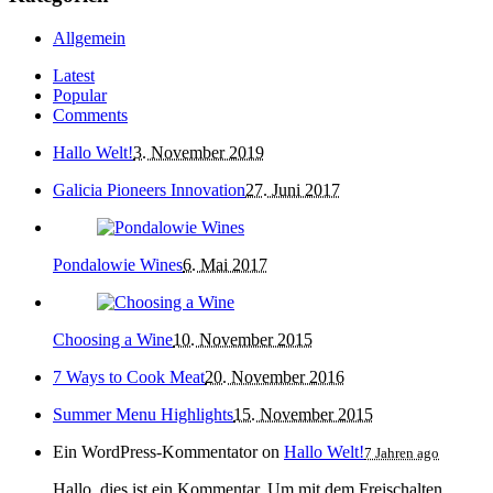
Allgemein
Latest
Popular
Comments
Hallo Welt!
3. November 2019
Galicia Pioneers Innovation
27. Juni 2017
Pondalowie Wines
6. Mai 2017
Choosing a Wine
10. November 2015
7 Ways to Cook Meat
20. November 2016
Summer Menu Highlights
15. November 2015
Ein WordPress-Kommentator
on
Hallo Welt!
7 Jahren ago
Hallo, dies ist ein Kommentar. Um mit dem Freischalten,